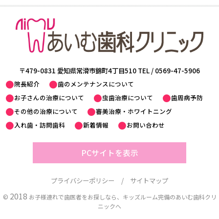
〒479-0831 愛知県常滑市錦町4丁目510 TEL /
0569-47-5906
院長紹介
歯のメンテナンスについて
お子さんの治療について
虫歯治療について
歯周病予防
その他の治療について
審美治療・ホワイトニング
入れ歯・訪問歯科
新着情報
お問い合わせ
PCサイトを表示
プライバシーポリシー
サイトマップ
2018
©
お子様連れで歯医者をお探しなら、キッズルーム完備のあいむ歯科クリ
ニックへ