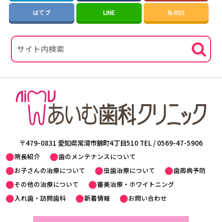
はてブ
LINE
RSS
〒479-0831 愛知県常滑市錦町4丁目510 TEL /
0569-47-5906
院長紹介
歯のメンテナンスについて
お子さんの治療について
虫歯治療について
歯周病予防
その他の治療について
審美治療・ホワイトニング
入れ歯・訪問歯科
新着情報
お問い合わせ