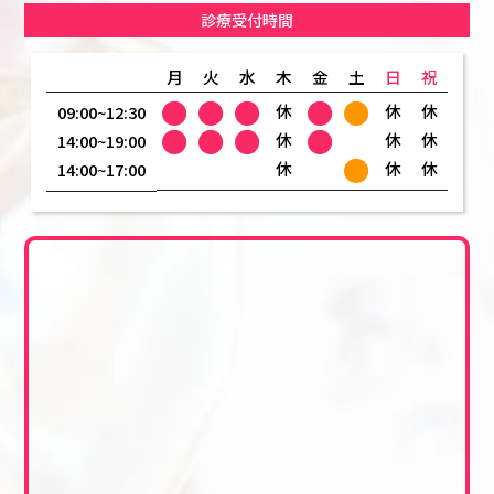
診療受付時間
月
火
水
木
金
土
日
祝
●
●
●
●
●
休
休
休
09:00~12:30
●
●
●
●
休
休
休
14:00~19:00
●
休
休
休
14:00~17:00