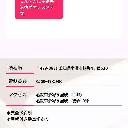
こんな方には審美
治療がオススメで
す。
所在地
〒479-0831 愛知県常滑市錦町4丁目510
電話番号
0569-47-5906
アクセス
名鉄常滑線多屋駅 車4分
名鉄常滑線多屋駅 徒歩10分
＊完全予約制
＊屋根付き駐車場あり